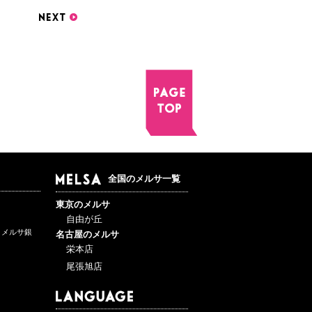
全国のメルサ一覧
東京のメルサ
自由が丘
ットメルサ銀
名古屋のメルサ
栄本店
尾張旭店