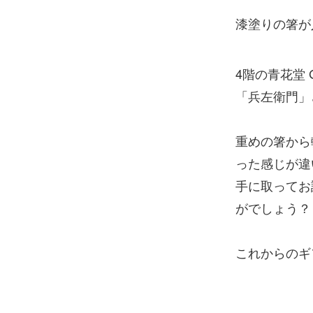
漆塗りの箸が
4階の青花堂 
「兵左衛門」
重めの箸から
った感じが違
手に取ってお
がでしょう？
これからのギ