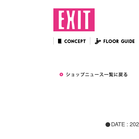
DATE :
202