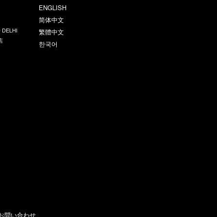
ENGLISH
简体中文
 DELHI
繁體中文
店
한국어
お問い合わせ