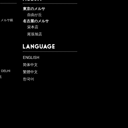
東京のメルサ
自由が丘
ットメルサ銀
名古屋のメルサ
栄本店
尾張旭店
ENGLISH
简体中文
 DELHI
繁體中文
店
한국어