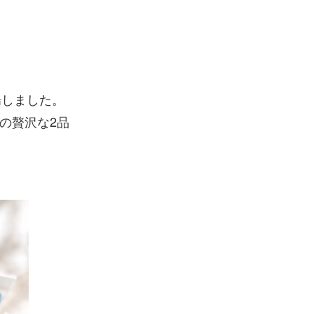
場しました。
の贅沢な2品