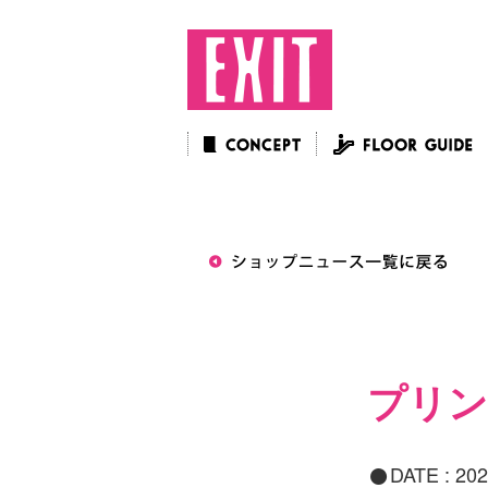
プリン
DATE :
202