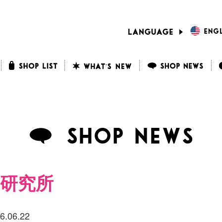
研究所
6.06.22