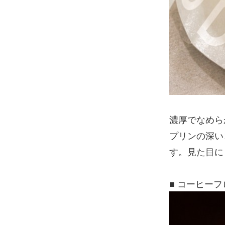
濃厚でなめら
プリンの深い
す。見た目に
■ コーヒー