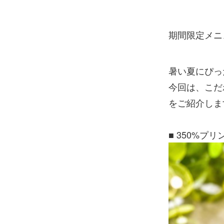
期間限定メニ
暑い夏にぴっ
今回は、こだ
をご紹介しま
■ 350%プ