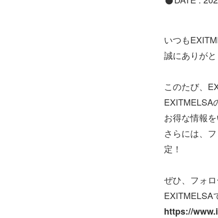
いつもEXIT
誠にありがと
このたび、E
EXITMEL
お得な情報を
さらには、フ
定！
ぜひ、フォロ
EXITMEL
https://www.