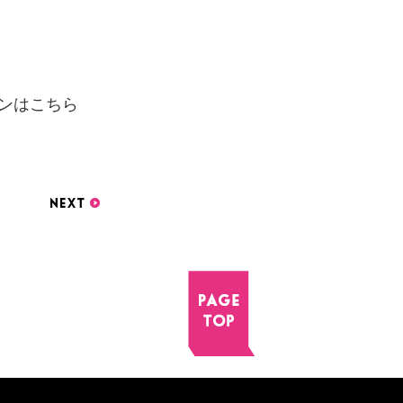
インは
こちら