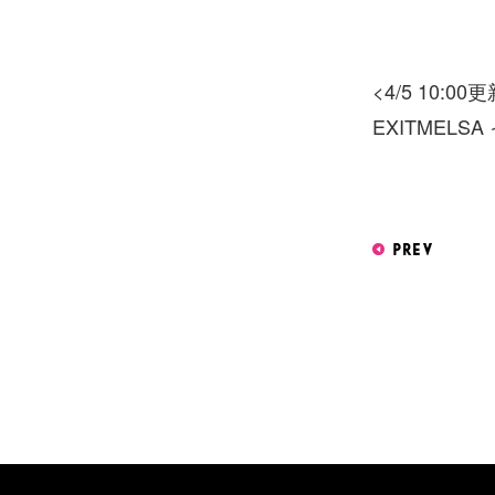
<4/5 10:00
EXITME