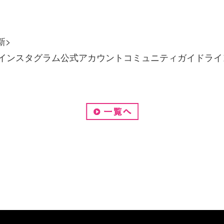
更新>
LSA インスタグラム公式アカウントコミュニティガイドラ