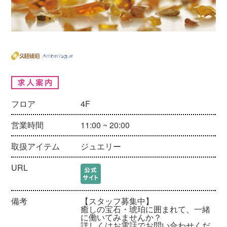
フロア
4F
営業時間
11:00 ~ 20:00
取扱アイテム
ジュエリー
URL
備考
【スタッフ募集中】
癒しの宝石・琥珀に囲まれて、一緒
に働いてみませんか？
詳しくはお電話でお問い合わせくだ