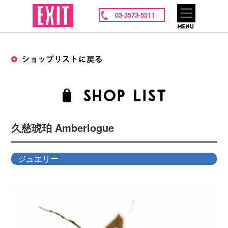
03-3573-5511
久慈琥珀 Amberlogue
ジュエリー