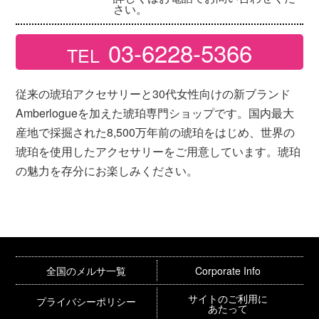
さい。
03-6228-5366
TEL
従来の琥珀アクセサリーと30代女性向けの新ブランド
Amberlogueを加えた琥珀専門ショップです。国内最大
産地で採掘された8,500万年前の琥珀をはじめ、世界の
琥珀を使用したアクセサリーをご用意しています。琥珀
の魅力を存分にお楽しみください。
全国のメルサ一覧
Corporate Info
サイトのご利用に
プライバシーポリシー
あたって