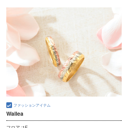
ファッションアイテム
Wailea
フロア :
1F