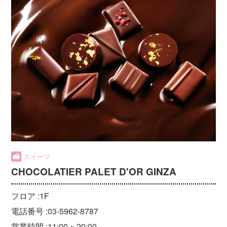
スイーツ
CHOCOLATIER PALET D'OR GINZA
フロア :
1F
電話番号 :
03-5962-8787
営業時間 :
11:00 ~ 20:00