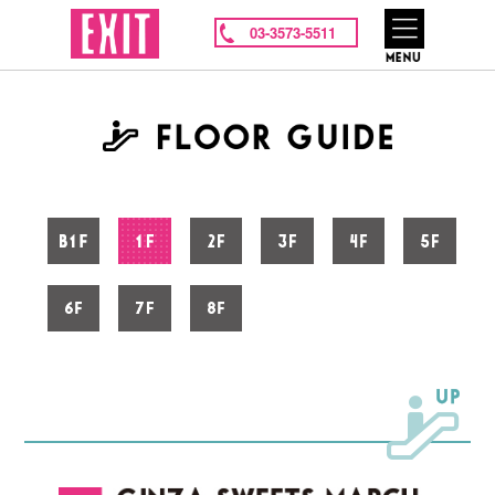
03-3573-5511