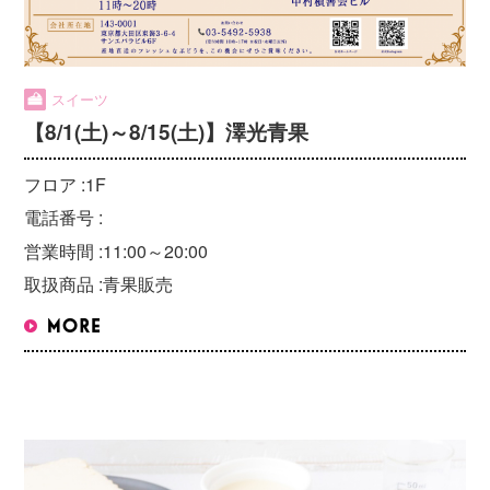
スイーツ
【8/1(土)～8/15(土)】澤光青果
フロア :
1F
電話番号 :
営業時間 :
11:00～20:00
取扱商品 :
青果販売