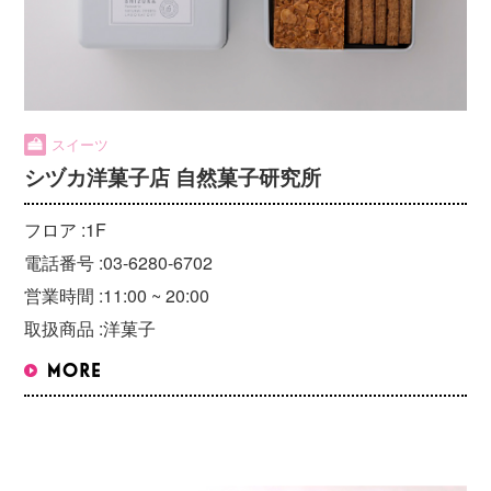
スイーツ
シヅカ洋菓子店 自然菓子研究所
フロア :
1F
電話番号 :
03-6280-6702
営業時間 :
11:00 ~ 20:00
取扱商品 :
洋菓子