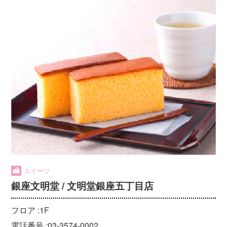
スイーツ
銀座文明堂 / 文明堂銀座五丁目店
フロア :
1F
電話番号 :
03-3574-0002