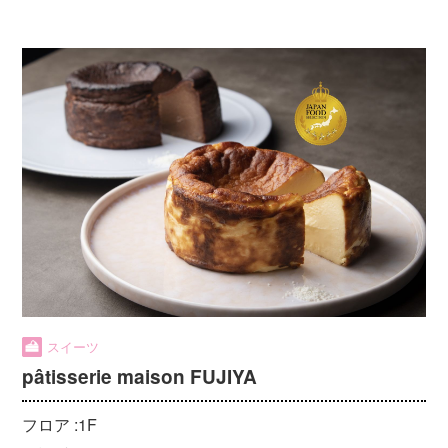
スイーツ
pâtisserie maison FUJIYA
フロア :
1F