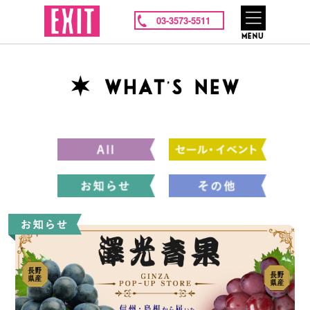
03-3573-5511