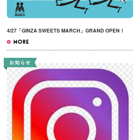
4/27「GINZA SWEETS MARCH」GRAND OPEN！