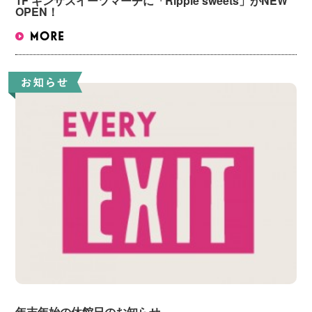
1F ギンザスイーツマーチに「Ripple sweets」がNEW
OPEN！
年末年始の休館日のお知らせ