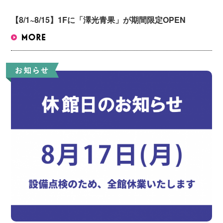
【8/1~8/15】1Fに「澤光青果」が期間限定OPEN